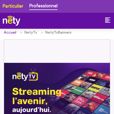
Professionnel
Particulier
Accueil
NetyTv
NetyTvBanners