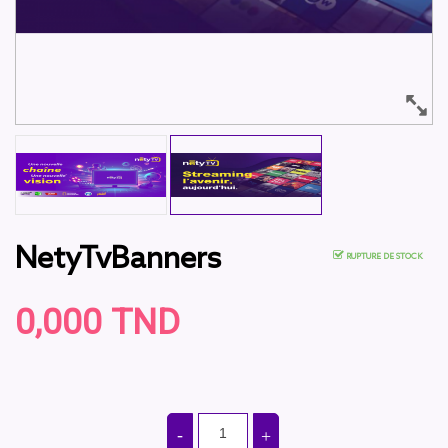
NetyTvBanners
RUPTURE DE STOCK
0,000 TND