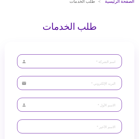
الصفحة الرئيسية
طلب الخدمات
طلب الخدمات
person
email
person
badge